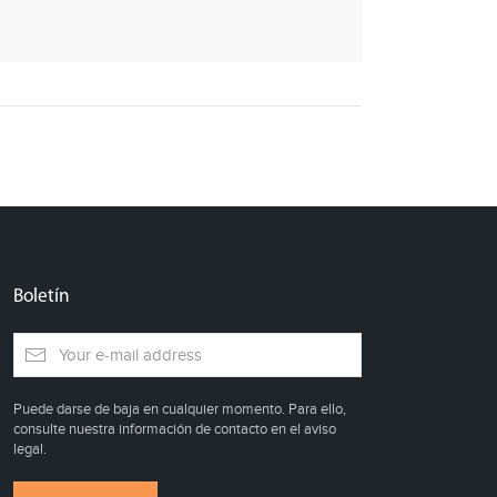
Boletín
Puede darse de baja en cualquier momento. Para ello,
consulte nuestra información de contacto en el aviso
legal.