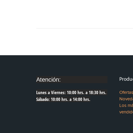
Atención:
Produ
Lunes a Viernes: 10:00 hrs. a 18:30 hrs.
Oferta
Sábado: 10:00 hrs. a 14:00 hrs.
Noved
Los m
vendid