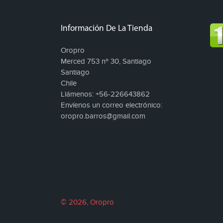
Información De La Tienda
Oropro
Merced 753 nº 30, Santiago
Santiago
Chile
Llámenos:
+56-226643862
Envíenos un correo electrónico:
oropro.barros@gmail.com
© 2026, Oropro