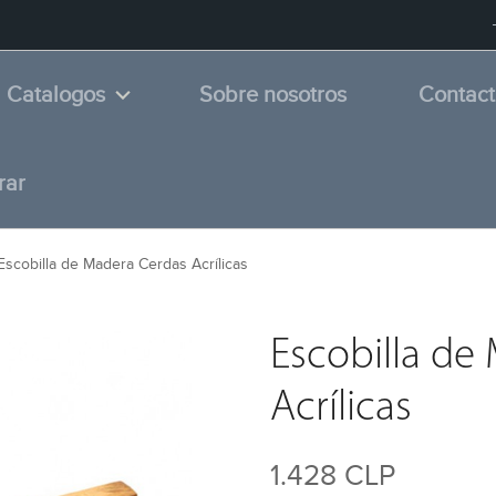
Catalogos
Sobre nosotros
Contac
rar
Escobilla de Madera Cerdas Acrílicas
Escobilla de
Acrílicas
1.428 CLP