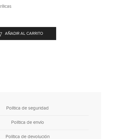
ílicas
AÑADIR AL CARRITO
Política de seguridad
Política de envío
Política de devolución